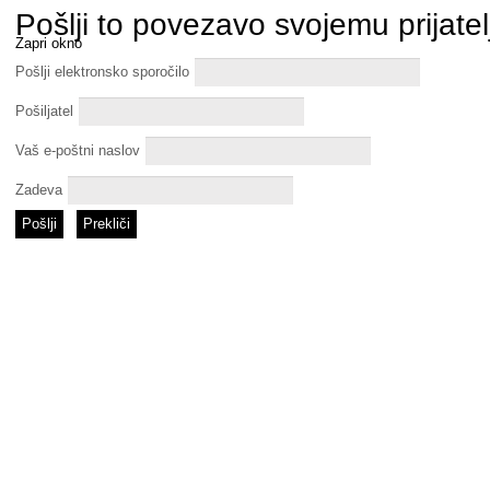
Pošlji to povezavo svojemu prijatel
Zapri okno
Pošlji elektronsko sporočilo
Pošiljatel
Vaš e-poštni naslov
Zadeva
Pošlji
Prekliči