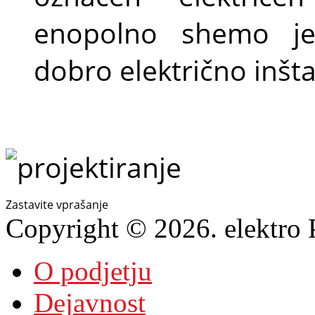
enopolno shemo je
dobro električno inšta
Zastavite vprašanje
Copyright © 2026. elektro P
O podjetju
Dejavnost