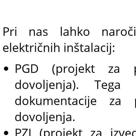
Pri nas lahko naroči
električnih inštalacij:
PGD (projekt za p
dovoljenja). Tega 
dokumentacije za p
dovoljenja.
PZI (projekt za izv