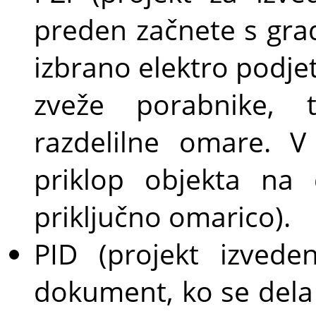
preden začnete s gra
izbrano elektro podjet
zveže porabnike, te
razdelilne omare. V
priklop objekta na d
priključno omarico).
PID (projekt izved
dokument, ko se dela