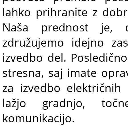
lahko prihranite z dob
Naša prednost je,
združujemo idejno zas
izvedbo del. Posledičn
stresna, saj imate opr
za izvedbo električnih 
lažjo gradnjo, to
komunikacijo.