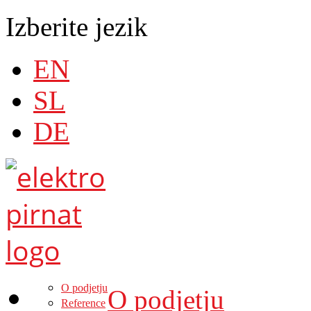
Izberite jezik
EN
SL
DE
O podjetju
O podjetju
Reference