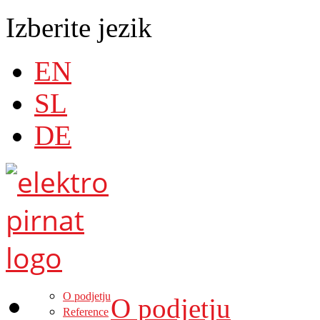
Izberite jezik
EN
SL
DE
O podjetju
O podjetju
Reference