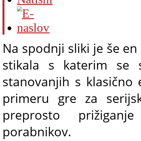
Na spodnji sliki je še e
stikala s katerim se
stanovanjih s klasično 
primeru gre za serijs
preprosto prižigan
porabnikov.