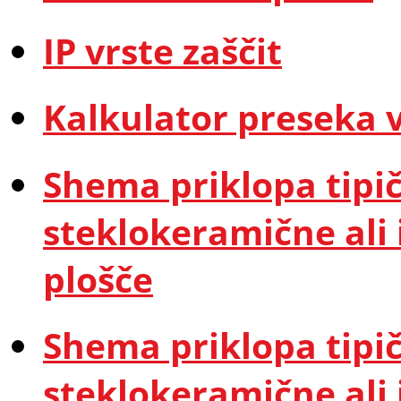
IP vrste zaščit
Kalkulator preseka 
Shema priklopa tipi
steklokeramične ali
plošče
Shema priklopa tipič
steklokeramične ali